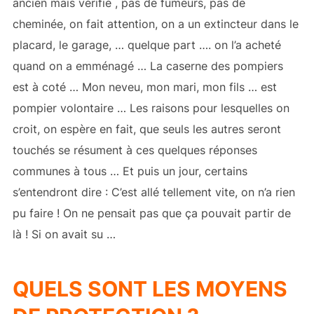
ancien mais vérifié , pas de fumeurs, pas de
cheminée, on fait attention, on a un extincteur dans le
placard, le garage, … quelque part …. on l’a acheté
quand on a emménagé … La caserne des pompiers
est à coté … Mon neveu, mon mari, mon fils … est
pompier volontaire … Les raisons pour lesquelles on
croit, on espère en fait, que seuls les autres seront
touchés se résument à ces quelques réponses
communes à tous … Et puis un jour, certains
s’entendront dire : C’est allé tellement vite, on n’a rien
pu faire ! On ne pensait pas que ça pouvait partir de
là ! Si on avait su …
QUELS SONT LES MOYENS