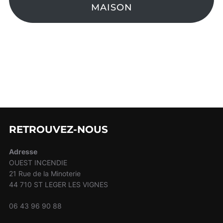
MAISON
RETROUVEZ-NOUS
Adresse
OUEST INCENDIE
21 Rue de la Minoterie
44 710 ST LEGER LES VIGNES
06 43 96 90 88